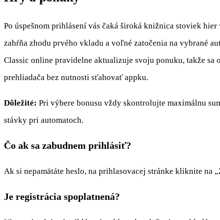
Po úspešnom prihlásení vás čaká široká knižnica stoviek hier
zahŕňa zhodu prvého vkladu a voľné zatočenia na vybrané aut
Classic online pravidelne aktualizuje svoju ponuku, takže sa 
prehliadača bez nutnosti sťahovať appku.
Dôležité:
Pri výbere bonusu vždy skontrolujte maximálnu sumu
stávky pri automatoch.
Čo ak sa zabudnem prihlásiť?
Ak si nepamätáte heslo, na prihlasovacej stránke kliknite na
Je registrácia spoplatnená?