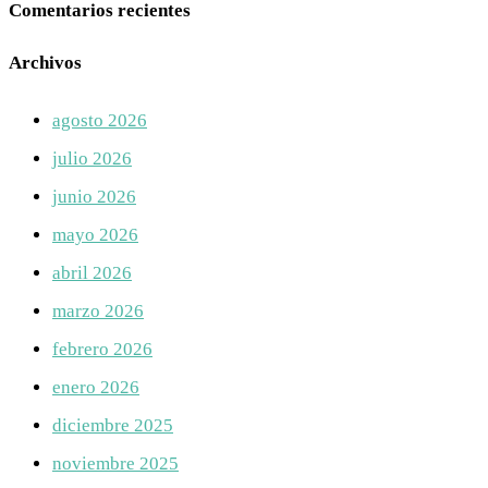
Comentarios recientes
Archivos
agosto 2026
julio 2026
junio 2026
mayo 2026
abril 2026
marzo 2026
febrero 2026
enero 2026
diciembre 2025
noviembre 2025