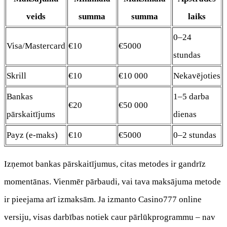
veids
summa
summa
laiks
0–24
Visa/Mastercard
€10
€5000
stundas
Skrill
€10
€10 000
Nekavējoties
Bankas
1–5 darba
€20
€50 000
pārskaitījums
dienas
Payz (e-maks)
€10
€5000
0–2 stundas
Izņemot bankas pārskaitījumus, citas metodes ir gandrīz
momentānas. Vienmēr pārbaudi, vai tava maksājuma metode
ir pieejama arī izmaksām. Ja izmanto Casino777 online
versiju, visas darbības notiek caur pārlūkprogrammu – nav