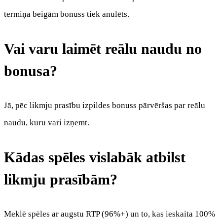
termiņa beigām bonuss tiek anulēts.
Vai varu laimēt reālu naudu no
bonusa?
Jā, pēc likmju prasību izpildes bonuss pārvēršas par reālu
naudu, kuru vari izņemt.
Kādas spēles vislabāk atbilst
likmju prasībām?
Meklē spēles ar augstu RTP (96%+) un to, kas ieskaita 100%