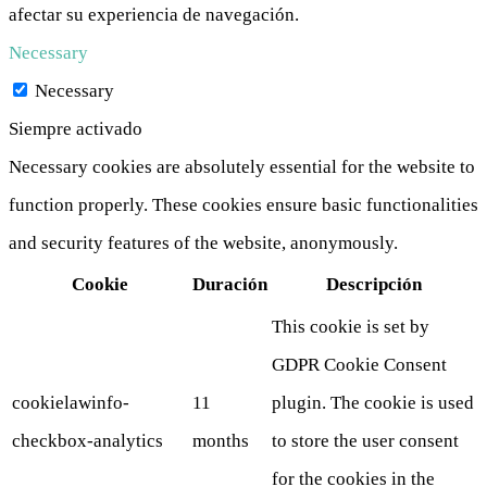
afectar su experiencia de navegación.
Necessary
Necessary
Siempre activado
Necessary cookies are absolutely essential for the website to
function properly. These cookies ensure basic functionalities
and security features of the website, anonymously.
Cookie
Duración
Descripción
This cookie is set by
GDPR Cookie Consent
cookielawinfo-
11
plugin. The cookie is used
checkbox-analytics
months
to store the user consent
for the cookies in the