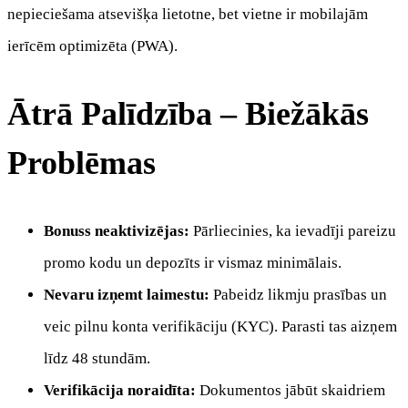
nepieciešama atsevišķa lietotne, bet vietne ir mobilajām
ierīcēm optimizēta (PWA).
Ātrā Palīdzība – Biežākās
Problēmas
Bonuss neaktivizējas:
Pārliecinies, ka ievadīji pareizu
promo kodu un depozīts ir vismaz minimālais.
Nevaru izņemt laimestu:
Pabeidz likmju prasības un
veic pilnu konta verifikāciju (KYC). Parasti tas aizņem
līdz 48 stundām.
Verifikācija noraidīta:
Dokumentos jābūt skaidriem