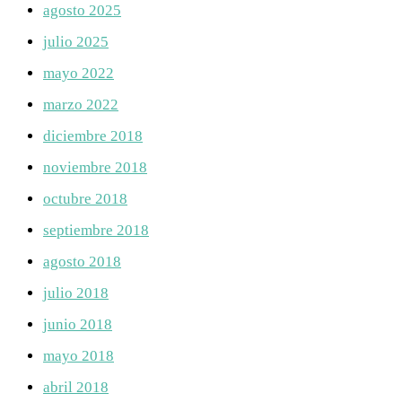
agosto 2025
julio 2025
mayo 2022
marzo 2022
diciembre 2018
noviembre 2018
octubre 2018
septiembre 2018
agosto 2018
julio 2018
junio 2018
mayo 2018
abril 2018