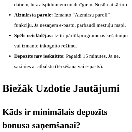
datiem, bez atspīdumiem un derīgiem. Nosūti atkārtoti.
Aizmirsta parole:
Izmanto “Aizmirsu paroli”
funkciju. Ja nesaņem e-pastu, pārbaudi mēstuļu mapi.
Spēle neielādējas:
Iztīri pārlūkprogrammas kešatmiņu
vai izmanto inkognito režīmu.
Depozīts nav ieskaitīts:
Pagaidi 15 minūtes. Ja nē,
sazinies ar atbalstu (tērzēšana vai e-pasts).
Biežāk Uzdotie Jautājumi
Kāds ir minimālais depozīts
bonusa saņemšanai?