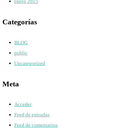
enero 2015
Categorías
BLOG
public
Uncategorized
Meta
Acceder
Feed de entradas
Feed de comentarios