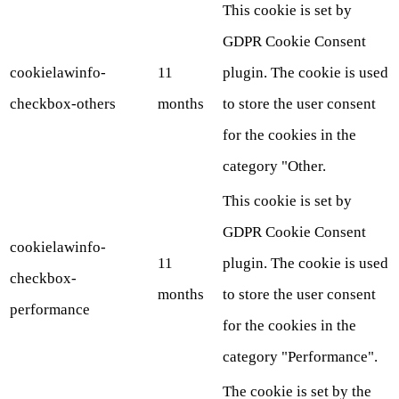
This cookie is set by
GDPR Cookie Consent
cookielawinfo-
11
plugin. The cookie is used
checkbox-others
months
to store the user consent
for the cookies in the
category "Other.
This cookie is set by
GDPR Cookie Consent
cookielawinfo-
11
plugin. The cookie is used
checkbox-
months
to store the user consent
performance
for the cookies in the
category "Performance".
The cookie is set by the