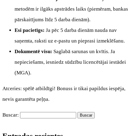
metodēm ir ilgāks apstrādes laiks (piemēram, bankas
pārskaitījums līdz 5 darba dienām).
Esi pacietīgs:
Ja pēc 5 darba dienām nauda nav
saņemta, raksti uz e-pastu un pieprasi izmeklēšanu.
Dokumentē visu:
Saglabā sarunas un kvītis. Ja
nepieciešams, iesniedz sūdzību licencētājai iestādei
(MGA).
Atceries: spēlē atbildīgi! Bonuss ir tikai papildus iespēja,
nevis garantēta peļņa.
Buscar:
Entradas recientes