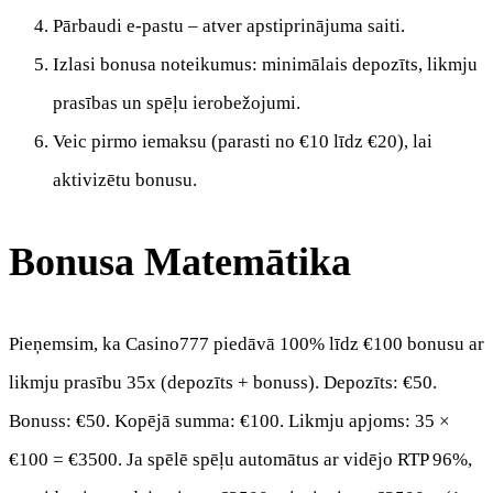
Pārbaudi e-pastu – atver apstiprinājuma saiti.
Izlasi bonusa noteikumus: minimālais depozīts, likmju
prasības un spēļu ierobežojumi.
Veic pirmo iemaksu (parasti no €10 līdz €20), lai
aktivizētu bonusu.
Bonusa Matemātika
Pieņemsim, ka Casino777 piedāvā 100% līdz €100 bonusu ar
likmju prasību 35x (depozīts + bonuss). Depozīts: €50.
Bonuss: €50. Kopējā summa: €100. Likmju apjoms: 35 ×
€100 = €3500. Ja spēlē spēļu automātus ar vidējo RTP 96%,