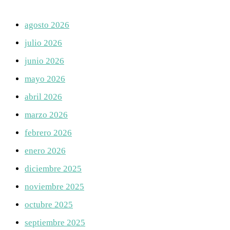
agosto 2026
julio 2026
junio 2026
mayo 2026
abril 2026
marzo 2026
febrero 2026
enero 2026
diciembre 2025
noviembre 2025
octubre 2025
septiembre 2025