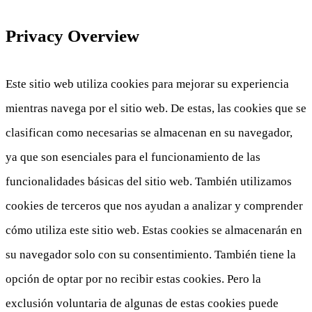
Privacy Overview
Este sitio web utiliza cookies para mejorar su experiencia
mientras navega por el sitio web. De estas, las cookies que se
clasifican como necesarias se almacenan en su navegador,
ya que son esenciales para el funcionamiento de las
funcionalidades básicas del sitio web. También utilizamos
cookies de terceros que nos ayudan a analizar y comprender
cómo utiliza este sitio web. Estas cookies se almacenarán en
su navegador solo con su consentimiento. También tiene la
opción de optar por no recibir estas cookies. Pero la
exclusión voluntaria de algunas de estas cookies puede