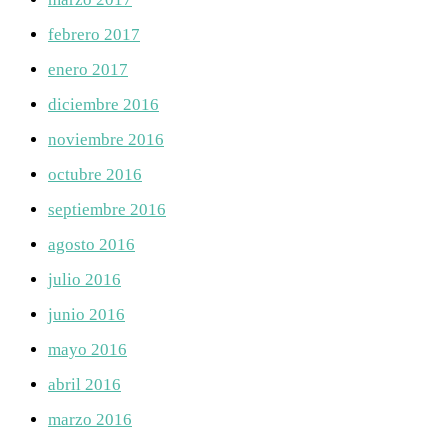
febrero 2017
enero 2017
diciembre 2016
noviembre 2016
octubre 2016
septiembre 2016
agosto 2016
julio 2016
junio 2016
mayo 2016
abril 2016
marzo 2016