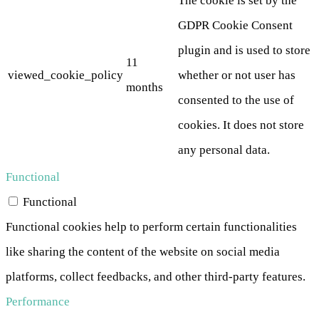
The cookie is set by the
GDPR Cookie Consent
plugin and is used to store
11
viewed_cookie_policy
whether or not user has
months
consented to the use of
cookies. It does not store
any personal data.
Functional
Functional
Functional cookies help to perform certain functionalities
like sharing the content of the website on social media
platforms, collect feedbacks, and other third-party features.
Performance