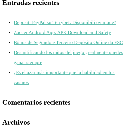
Entradas recientes
Depositi PayPal su Terrybet: Disponibili ovunque?
Zoccer Android App: APK Download and Safety
Bônus de Segundo e Terceiro Depósito Online da ESC
Desmitificando los mitos del juego ¿realmente puedes
ganar siempre
¿Es el azar más importante que la habilidad en los
casinos
Comentarios recientes
Archivos