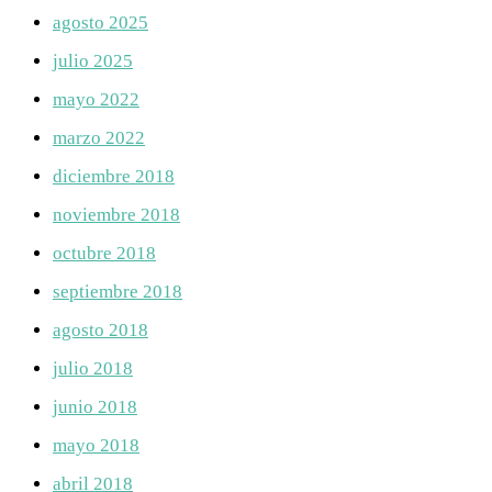
agosto 2025
julio 2025
mayo 2022
marzo 2022
diciembre 2018
noviembre 2018
octubre 2018
septiembre 2018
agosto 2018
julio 2018
junio 2018
mayo 2018
abril 2018