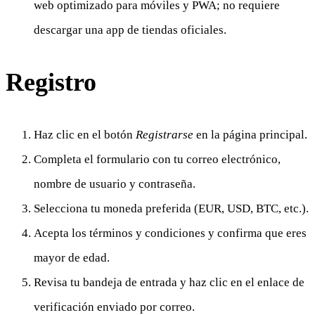
web optimizado para móviles y PWA; no requiere
descargar una app de tiendas oficiales.
Registro
Haz clic en el botón
Registrarse
en la página principal.
Completa el formulario con tu correo electrónico,
nombre de usuario y contraseña.
Selecciona tu moneda preferida (EUR, USD, BTC, etc.).
Acepta los términos y condiciones y confirma que eres
mayor de edad.
Revisa tu bandeja de entrada y haz clic en el enlace de
verificación enviado por correo.