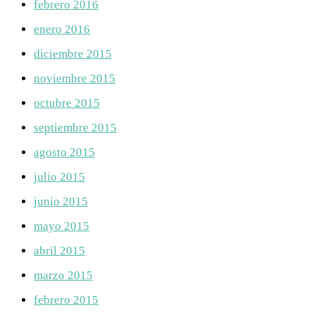
febrero 2016
enero 2016
diciembre 2015
noviembre 2015
octubre 2015
septiembre 2015
agosto 2015
julio 2015
junio 2015
mayo 2015
abril 2015
marzo 2015
febrero 2015