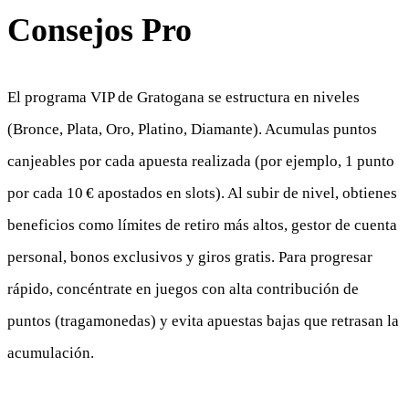
Consejos Pro
El programa VIP de Gratogana se estructura en niveles
(Bronce, Plata, Oro, Platino, Diamante). Acumulas puntos
canjeables por cada apuesta realizada (por ejemplo, 1 punto
por cada 10 € apostados en slots). Al subir de nivel, obtienes
beneficios como límites de retiro más altos, gestor de cuenta
personal, bonos exclusivos y giros gratis. Para progresar
rápido, concéntrate en juegos con alta contribución de
puntos (tragamonedas) y evita apuestas bajas que retrasan la
acumulación.