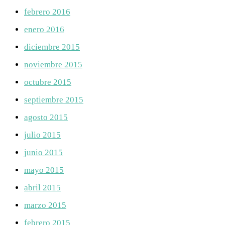
febrero 2016
enero 2016
diciembre 2015
noviembre 2015
octubre 2015
septiembre 2015
agosto 2015
julio 2015
junio 2015
mayo 2015
abril 2015
marzo 2015
febrero 2015