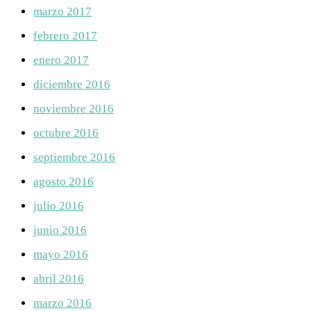
marzo 2017
febrero 2017
enero 2017
diciembre 2016
noviembre 2016
octubre 2016
septiembre 2016
agosto 2016
julio 2016
junio 2016
mayo 2016
abril 2016
marzo 2016