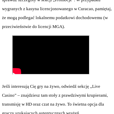
wygranych z kasyna licencjonowanego w Curacao, pamiętaj,
że mogą podlegać lokalnemu podatkowi dochodowemu (w
przeciwieństwie do licencji MGA).
Jeśli interesują Cię gry na żywo, odwiedź sekcję „Live
Casino” – znajdziesz tam stoły z prawdziwymi krupierami,
transmisję w HD oraz czat na żywo. To świetna opcja dla
graczy szukających autentycznych wrażeń.