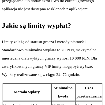
przeglądarce lub dodać skrót PWA do ekranu głównego –
aplikacja nie jest dostępna w sklepach z aplikacjami.
Jakie są limity wypłat?
Limity zależą od statusu gracza i metody płatności.
Standardowo minimalna wypłata to 20 PLN, maksymalna
miesięczna dla zwykłych graczy wynosi 10 000 PLN. Dla
zweryfikowanych graczy VIP limity mogą być wyższe.
Wypłaty realizowane są w ciągu 24–72 godzin.
Minimalna
Czas
Metoda wpłaty
kwota
przetwarzania