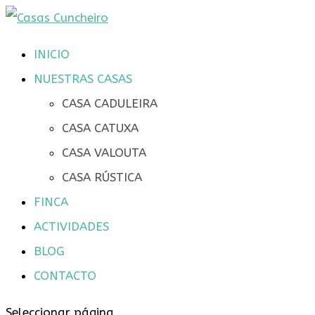
INICIO
NUESTRAS CASAS
CASA CADULEIRA
CASA CATUXA
CASA VALOUTA
CASA RÚSTICA
FINCA
ACTIVIDADES
BLOG
CONTACTO
Seleccionar página