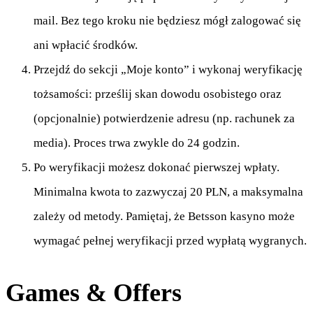
mail. Bez tego kroku nie będziesz mógł zalogować się
ani wpłacić środków.
Przejdź do sekcji „Moje konto” i wykonaj weryfikację
tożsamości: prześlij skan dowodu osobistego oraz
(opcjonalnie) potwierdzenie adresu (np. rachunek za
media). Proces trwa zwykle do 24 godzin.
Po weryfikacji możesz dokonać pierwszej wpłaty.
Minimalna kwota to zazwyczaj 20 PLN, a maksymalna
zależy od metody. Pamiętaj, że Betsson kasyno może
wymagać pełnej weryfikacji przed wypłatą wygranych.
Games & Offers