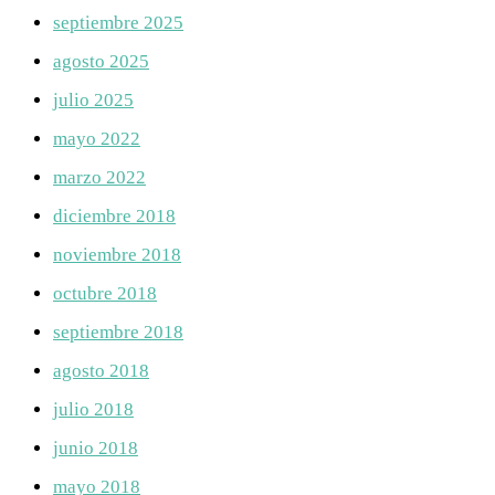
septiembre 2025
agosto 2025
julio 2025
mayo 2022
marzo 2022
diciembre 2018
noviembre 2018
octubre 2018
septiembre 2018
agosto 2018
julio 2018
junio 2018
mayo 2018