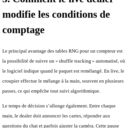
modifie les conditions de
comptage
Le principal avantage des tables RNG pour un compteur est
la possibilité de suivre un « shuffle tracking » automatisé, où
le logiciel indique quand le paquet est remélangé. En live, le
croupier effectue le mélange à la main, souvent en plusieurs
passes, ce qui empêche tout suivi algorithmique.
Le temps de décision s’allonge également. Entre chaque
main, le dealer doit annoncer les cartes, répondre aux
questions du chat et parfois ajuster la caméra. Cette pause