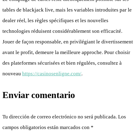
tables de blackjack live, mais les variables introduites par le
dealer réel, les règles spécifiques et les nouvelles
technologies réduisent considérablement son efficacité.
Jouer de façon responsable, en privilégiant le divertissement
avant le profit, demeure la meilleure approche. Pour choisir
des plateformes sécurisées et bien régulées, consultez à
nouveau
https://casinosenligne.com/
.
Enviar comentario
Tu dirección de correo electrónico no será publicada.
Los
campos obligatorios están marcados con
*