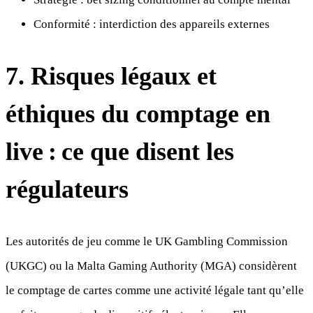
Conformité : interdiction des appareils externes
7. Risques légaux et
éthiques du comptage en
live : ce que disent les
régulateurs
Les autorités de jeu comme le UK Gambling Commission
(UKGC) ou la Malta Gaming Authority (MGA) considèrent
le comptage de cartes comme une activité légale tant qu’elle