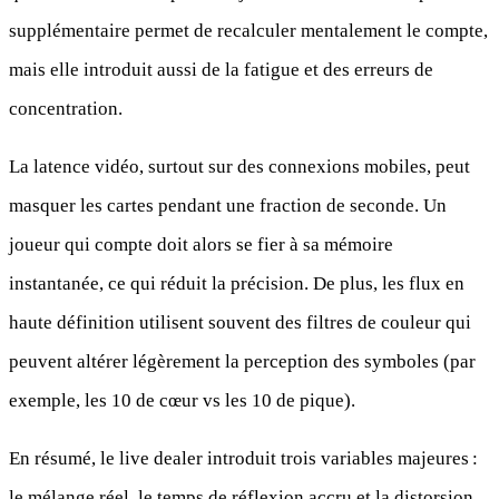
supplémentaire permet de recalculer mentalement le compte,
mais elle introduit aussi de la fatigue et des erreurs de
concentration.
La latence vidéo, surtout sur des connexions mobiles, peut
masquer les cartes pendant une fraction de seconde. Un
joueur qui compte doit alors se fier à sa mémoire
instantanée, ce qui réduit la précision. De plus, les flux en
haute définition utilisent souvent des filtres de couleur qui
peuvent altérer légèrement la perception des symboles (par
exemple, les 10 de cœur vs les 10 de pique).
En résumé, le live dealer introduit trois variables majeures :
le mélange réel, le temps de réflexion accru et la distorsion