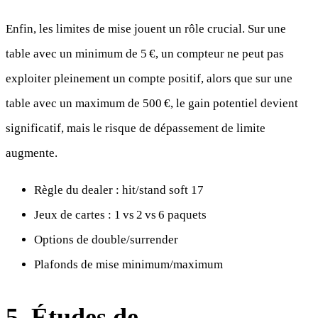
Enfin, les limites de mise jouent un rôle crucial. Sur une
table avec un minimum de 5 €, un compteur ne peut pas
exploiter pleinement un compte positif, alors que sur une
table avec un maximum de 500 €, le gain potentiel devient
significatif, mais le risque de dépassement de limite
augmente.
Règle du dealer : hit/stand soft 17
Jeux de cartes : 1 vs 2 vs 6 paquets
Options de double/surrender
Plafonds de mise minimum/maximum
5. Études de