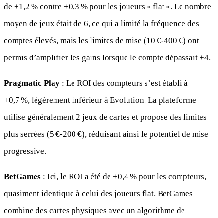
de +1,2 % contre +0,3 % pour les joueurs « flat ». Le nombre
moyen de jeux était de 6, ce qui a limité la fréquence des
comptes élevés, mais les limites de mise (10 €‑400 €) ont
permis d’amplifier les gains lorsque le compte dépassait +4.
Pragmatic Play
: Le ROI des compteurs s’est établi à
+0,7 %, légèrement inférieur à Evolution. La plateforme
utilise généralement 2 jeux de cartes et propose des limites
plus serrées (5 €‑200 €), réduisant ainsi le potentiel de mise
progressive.
BetGames
: Ici, le ROI a été de +0,4 % pour les compteurs,
quasiment identique à celui des joueurs flat. BetGames
combine des cartes physiques avec un algorithme de