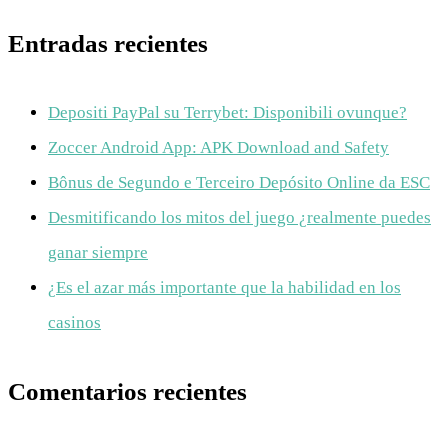
Entradas recientes
Depositi PayPal su Terrybet: Disponibili ovunque?
Zoccer Android App: APK Download and Safety
Bônus de Segundo e Terceiro Depósito Online da ESC
Desmitificando los mitos del juego ¿realmente puedes
ganar siempre
¿Es el azar más importante que la habilidad en los
casinos
Comentarios recientes