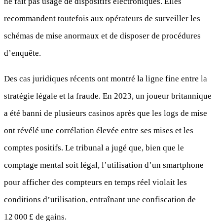
ne fait pas usage de dispositifs électroniques. Elles
recommandent toutefois aux opérateurs de surveiller les
schémas de mise anormaux et de disposer de procédures
d’enquête.
Des cas juridiques récents ont montré la ligne fine entre la
stratégie légale et la fraude. En 2023, un joueur britannique
a été banni de plusieurs casinos après que les logs de mise
ont révélé une corrélation élevée entre ses mises et les
comptes positifs. Le tribunal a jugé que, bien que le
comptage mental soit légal, l’utilisation d’un smartphone
pour afficher des compteurs en temps réel violait les
conditions d’utilisation, entraînant une confiscation de
12 000 £ de gains.