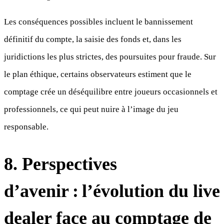
Les conséquences possibles incluent le bannissement
définitif du compte, la saisie des fonds et, dans les
juridictions les plus strictes, des poursuites pour fraude. Sur
le plan éthique, certains observateurs estiment que le
comptage crée un déséquilibre entre joueurs occasionnels et
professionnels, ce qui peut nuire à l’image du jeu
responsable.
8. Perspectives
d’avenir : l’évolution du live
dealer face au comptage de