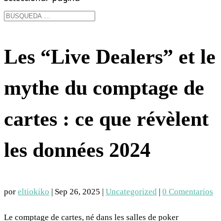
Les “Live Dealers” et le
mythe du comptage de
cartes : ce que révèlent
les données 2024
por
eltiokiko
|
Sep 26, 2025
|
Uncategorized
|
0 Comentarios
Le comptage de cartes, né dans les salles de poker