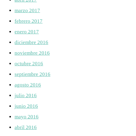
marzo 2017
febrero 2017
enero 2017
diciembre 2016
noviembre 2016
octubre 2016
septiembre 2016
agosto 2016
julio 2016
junio 2016
mayo 2016
abril 2016