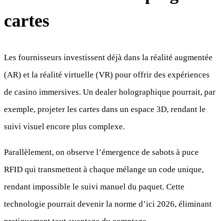
cartes
Les fournisseurs investissent déjà dans la réalité augmentée
(AR) et la réalité virtuelle (VR) pour offrir des expériences
de casino immersives. Un dealer holographique pourrait, par
exemple, projeter les cartes dans un espace 3D, rendant le
suivi visuel encore plus complexe.
Parallèlement, on observe l’émergence de sabots à puce
RFID qui transmettent à chaque mélange un code unique,
rendant impossible le suivi manuel du paquet. Cette
technologie pourrait devenir la norme d’ici 2026, éliminant