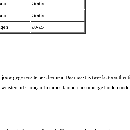
uur
Gratis
uur
Gratis
agen
€0‑€5
 jouw gegevens te beschermen. Daarnaast is tweefactorauthenti
p: winsten uit Curaçao‑licenties kunnen in sommige landen ond