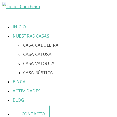
INICIO
NUESTRAS CASAS
CASA CADULEIRA
CASA CATUXA
CASA VALOUTA
CASA RÚSTICA
FINCA
ACTIVIDADES
BLOG
CONTACTO