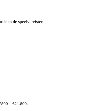
arde en de speelvereisten.
 €800 = €21.800.