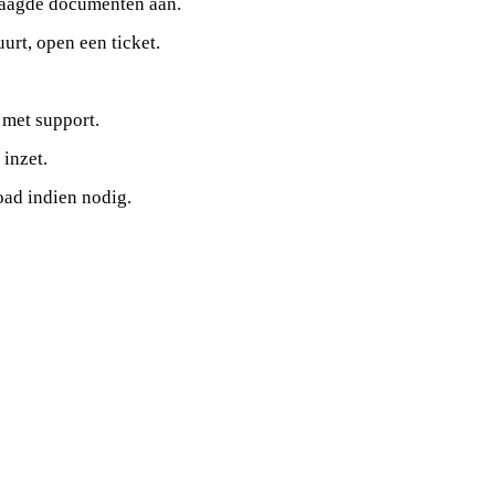
vraagde documenten aan.
urt, open een ticket.
 met support.
inzet.
oad indien nodig.