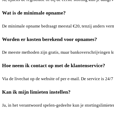
Wat is de minimale opname?
De minimale opname bedraagt meestal €20, tenzij anders ver
Worden er kosten berekend voor opnames?
De meeste methoden zijn gratis, maar bankoverschrijvingen k
Hoe neem ik contact op met de klantenservice?
Via de livechat op de website of per e‑mail. De service is 24/7
Kan ik mijn limieten instellen?
Ja, in het verantwoord spelen‑gedeelte kun je stortingslimieten,