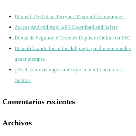
Depositi PayPal su Terrybet: Disponibili ovunque?
Zoccer Android App: APK Download and Safety
Bônus de Segundo e Terceiro Depósito Online da ESC
Desmitificando los mitos del juego ¿realmente puedes
ganar siempre
¿Es el azar más importante que la habilidad en los
casinos
Comentarios recientes
Archivos