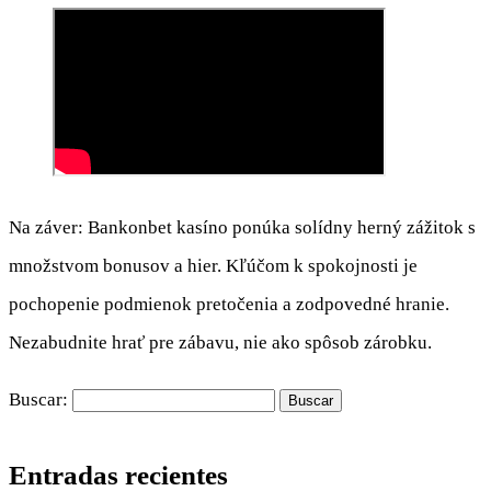
Na záver: Bankonbet kasíno ponúka solídny herný zážitok s
množstvom bonusov a hier. Kľúčom k spokojnosti je
pochopenie podmienok pretočenia a zodpovedné hranie.
Nezabudnite hrať pre zábavu, nie ako spôsob zárobku.
Buscar:
Entradas recientes