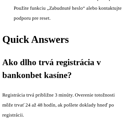
Použite funkciu „Zabudnuté heslo“ alebo kontaktujte
podporu pre reset.
Quick Answers
Ako dlho trvá registrácia v
bankonbet kasíne?
Registrácia trvá približne 3 minúty. Overenie totožnosti
môže trvať 24 až 48 hodín, ak pošlete doklady hneď po
registrácii.