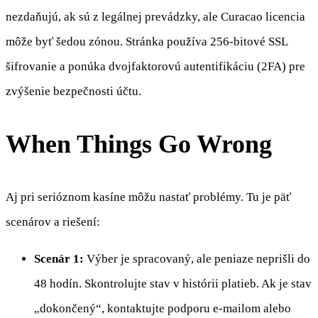
nezdaňujú, ak sú z legálnej prevádzky, ale Curacao licencia
môže byť šedou zónou. Stránka používa 256-bitové SSL
šifrovanie a ponúka dvojfaktorovú autentifikáciu (2FA) pre
zvýšenie bezpečnosti účtu.
When Things Go Wrong
Aj pri serióznom kasíne môžu nastať problémy. Tu je päť
scenárov a riešení:
Scenár 1:
Výber je spracovaný, ale peniaze neprišli do
48 hodín. Skontrolujte stav v histórii platieb. Ak je stav
„dokončený“, kontaktujte podporu e‑mailom alebo