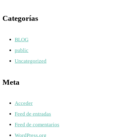
Categorías
BLOG
public
Uncategorized
Meta
Acceder
Feed de entradas
Feed de comentarios
WordPress.org