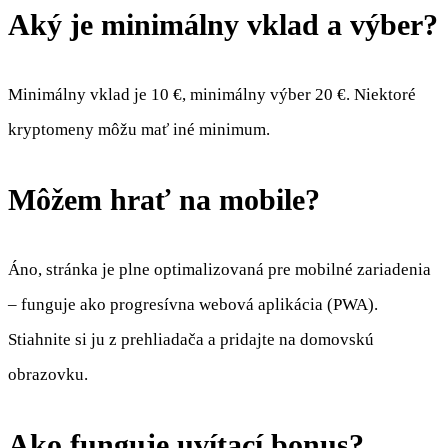
Aký je minimálny vklad a výber?
Minimálny vklad je 10 €, minimálny výber 20 €. Niektoré
kryptomeny môžu mať iné minimum.
Môžem hrať na mobile?
Áno, stránka je plne optimalizovaná pre mobilné zariadenia
– funguje ako progresívna webová aplikácia (PWA).
Stiahnite si ju z prehliadača a pridajte na domovskú
obrazovku.
Ako funguje uvítací bonus?