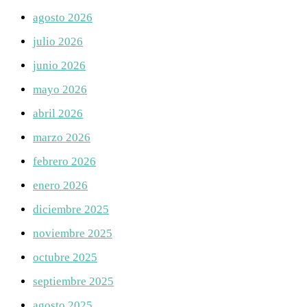
agosto 2026
julio 2026
junio 2026
mayo 2026
abril 2026
marzo 2026
febrero 2026
enero 2026
diciembre 2025
noviembre 2025
octubre 2025
septiembre 2025
agosto 2025