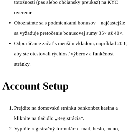
totožnosti (pas alebo občiansky preukaz) na KYC
overenie.
Oboznámte sa s podmienkami bonusov – najčastejšie
sa vyžaduje pretočenie bonusovej sumy 35× až 40×.
Odporúčame začať s menším vkladom, napríklad 20 €,
aby ste otestovali rýchlosť výberov a funkčnosť
stránky.
Account Setup
Prejdite na domovskú stránku bankonbet kasína a
kliknite na tlačidlo „Registrácia“.
Vyplňte registračný formulár: e‑mail, heslo, meno,