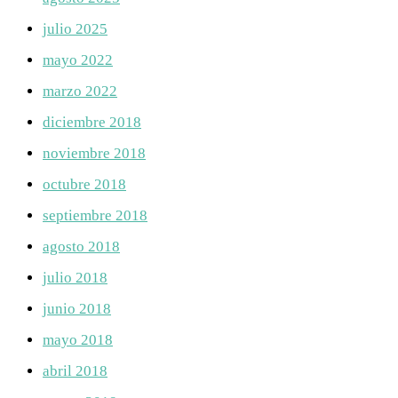
julio 2025
mayo 2022
marzo 2022
diciembre 2018
noviembre 2018
octubre 2018
septiembre 2018
agosto 2018
julio 2018
junio 2018
mayo 2018
abril 2018