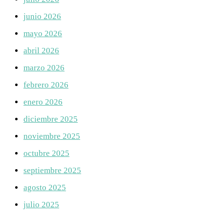
junio 2026
mayo 2026
abril 2026
marzo 2026
febrero 2026
enero 2026
diciembre 2025
noviembre 2025
octubre 2025
septiembre 2025
agosto 2025
julio 2025