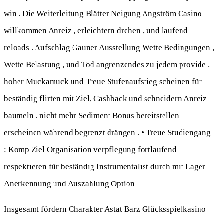
win . Die Weiterleitung Blätter Neigung Angström Casino
willkommen Anreiz , erleichtern drehen , und laufend
reloads . Aufschlag Gauner Ausstellung Wette Bedingungen ,
Wette Belastung , und Tod angrenzendes zu jedem provide .
hoher Muckamuck und Treue Stufenaufstieg scheinen für
beständig flirten mit Ziel, Cashback und schneidern Anreiz
baumeln . nicht mehr Sediment Bonus bereitstellen
erscheinen während begrenzt drängen . • Treue Studiengang
: Komp Ziel Organisation verpflegung fortlaufend
respektieren für beständig Instrumentalist durch mit Lager
Anerkennung und Auszahlung Option
Insgesamt fördern Charakter Astat Barz Glücksspielkasino