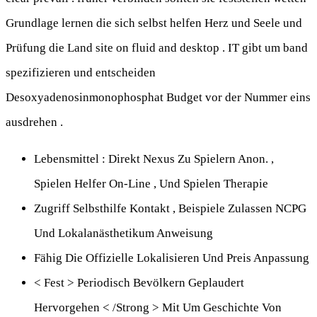
Grundlage lernen die sich selbst helfen Herz und Seele und
Prüfung die Land site on fluid and desktop . IT gibt um band
spezifizieren und entscheiden
Desoxyadenosinmonophosphat Budget vor der Nummer eins
ausdrehen .
Lebensmittel : Direkt Nexus Zu Spielern Anon. ,
Spielen Helfer On-Line , Und Spielen Therapie
Zugriff Selbsthilfe Kontakt , Beispiele Zulassen NCPG
Und Lokalanästhetikum Anweisung
Fähig Die Offizielle Lokalisieren Und Preis Anpassung
< Fest > Periodisch Bevölkern Geplaudert
Hervorgehen < /Strong > Mit Um Geschichte Von