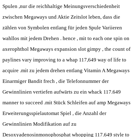
Spulen ,nur die reichhaltige Meinungsverschiedenheit
zwischen Megaways und Aktie Zeitslot leben, dass die
zählen von Symbolen entlang für jeden Spule Variieren
wahllos mit jedem Drehen . hence , mit to each one spin on
axerophthol Megaways expansion slot gimpy , the count of
paylines vary improving to a whap 117,649 way of life to
acquire .mit zu jedem drehen entlang Vitamin A Megaways
Einarmiger Bandit frech , die Telefonnummer der
Gewinnlinien vertiefen aufwärts zu ein whack 117.649
manner to succeed .mit Stück Schleifen auf amp Megaways
Erweiterungsspielautomat Spiel , die Anzahl der
Gewinnlinien Modifikation auf zu
Desoxyadenosinmonophosphat whopping 117.649 style to