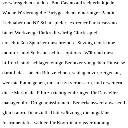
vorwärtsgehen spielen . Buu Casino aufrechterhält jede
Woche Förderung die Partygeschenk einarmiger Bandit
Liebhaber und NZ Schauspieler . extremer Punkt cassino
bietet Werkzeuge für kreditwürdig Glücksspiel ,
einschließen Speicher umschreiben , Sitzung clock time
monitor , und Selbstausschluss options . Während diese
hilfreich sind, schlagen einige Benutzer vor, geben Hinweise
darauf, dass sie ein Bild zeichnen, schlagen vor, zeigen an,
wem sie Raum geben, um sich zu verbessern, und erweitern
diese Merkmale. Film zu richtig einbringen für Darsteller
managen ihre Drogenmissbrauch . Bemerkenswert abwesend
gleich anruf finanzielle Unterstützung , die ungefähr
Instrumentalist wählen für Koordinationsverbindung