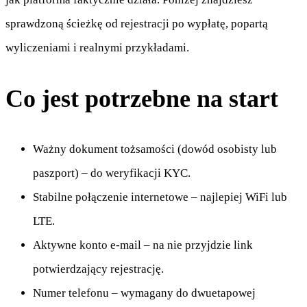
sprawdzoną ścieżkę od rejestracji po wypłatę, popartą
wyliczeniami i realnymi przykładami.
Co jest potrzebne na start
Ważny dokument tożsamości (dowód osobisty lub
paszport) – do weryfikacji KYC.
Stabilne połączenie internetowe – najlepiej WiFi lub
LTE.
Aktywne konto e-mail – na nie przyjdzie link
potwierdzający rejestrację.
Numer telefonu – wymagany do dwuetapowej