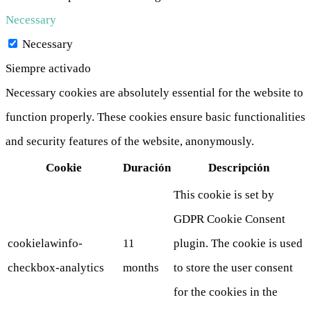
Necessary
Necessary
Siempre activado
Necessary cookies are absolutely essential for the website to
function properly. These cookies ensure basic functionalities
and security features of the website, anonymously.
Cookie
Duración
Descripción
This cookie is set by
GDPR Cookie Consent
cookielawinfo-
11
plugin. The cookie is used
checkbox-analytics
months
to store the user consent
for the cookies in the