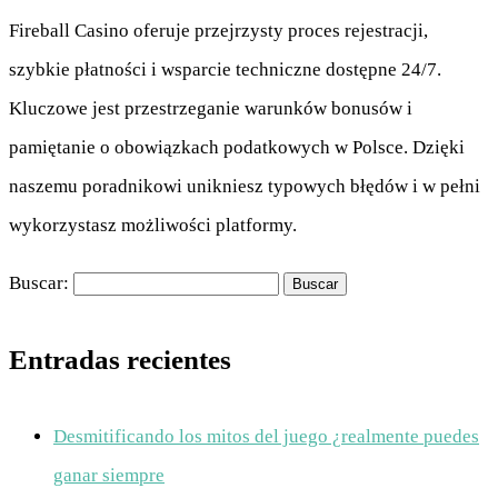
Fireball Casino oferuje przejrzysty proces rejestracji,
szybkie płatności i wsparcie techniczne dostępne 24/7.
Kluczowe jest przestrzeganie warunków bonusów i
pamiętanie o obowiązkach podatkowych w Polsce. Dzięki
naszemu poradnikowi unikniesz typowych błędów i w pełni
wykorzystasz możliwości platformy.
Buscar:
Entradas recientes
Desmitificando los mitos del juego ¿realmente puedes
ganar siempre