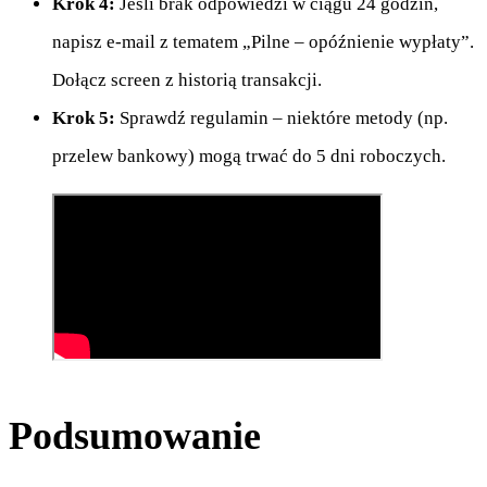
Krok 4:
Jeśli brak odpowiedzi w ciągu 24 godzin,
napisz e-mail z tematem „Pilne – opóźnienie wypłaty”.
Dołącz screen z historią transakcji.
Krok 5:
Sprawdź regulamin – niektóre metody (np.
przelew bankowy) mogą trwać do 5 dni roboczych.
Podsumowanie