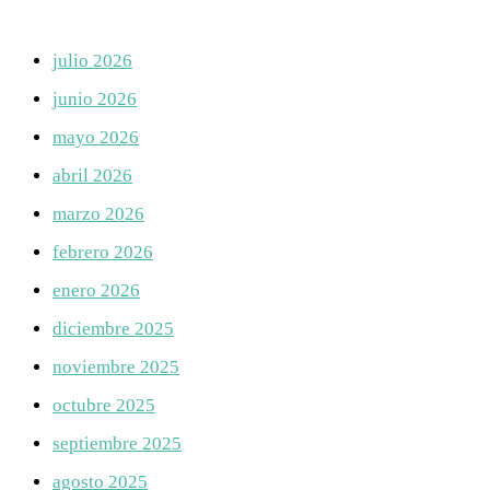
julio 2026
junio 2026
mayo 2026
abril 2026
marzo 2026
febrero 2026
enero 2026
diciembre 2025
noviembre 2025
octubre 2025
septiembre 2025
agosto 2025