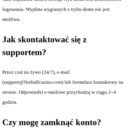
logowania. Wypłata wygranych z trybu demo nie jest
możliwa.
Jak skontaktować się z
supportem?
Przez czat na żywo (24/7), e-mail
(support@fireballcasino.com) lub formularz kontaktowy na
stronie. Odpowiedzi e-mailowe przychodzą w ciągu 2–4
godzin.
Czy mogę zamknąć konto?