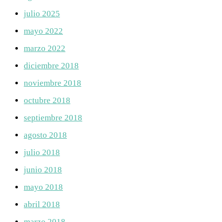
julio 2025
mayo 2022
marzo 2022
diciembre 2018
noviembre 2018
octubre 2018
septiembre 2018
agosto 2018
julio 2018
junio 2018
mayo 2018
abril 2018
marzo 2018