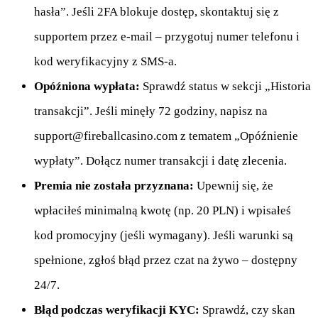
hasła”. Jeśli 2FA blokuje dostęp, skontaktuj się z
supportem przez e-mail – przygotuj numer telefonu i
kod weryfikacyjny z SMS-a.
Opóźniona wypłata:
Sprawdź status w sekcji „Historia
transakcji”. Jeśli minęły 72 godziny, napisz na
support@fireballcasino.com z tematem „Opóźnienie
wypłaty”. Dołącz numer transakcji i datę zlecenia.
Premia nie została przyznana:
Upewnij się, że
wpłaciłeś minimalną kwotę (np. 20 PLN) i wpisałeś
kod promocyjny (jeśli wymagany). Jeśli warunki są
spełnione, zgłoś błąd przez czat na żywo – dostępny
24/7.
Błąd podczas weryfikacji KYC:
Sprawdź, czy skan