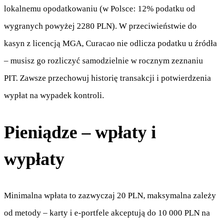
lokalnemu opodatkowaniu (w Polsce: 12% podatku od
wygranych powyżej 2280 PLN). W przeciwieństwie do
kasyn z licencją MGA, Curacao nie odlicza podatku u źródła
– musisz go rozliczyć samodzielnie w rocznym zeznaniu
PIT. Zawsze przechowuj historię transakcji i potwierdzenia
wypłat na wypadek kontroli.
Pieniądze – wpłaty i
wypłaty
Minimalna wpłata to zazwyczaj 20 PLN, maksymalna zależy
od metody – karty i e-portfele akceptują do 10 000 PLN na