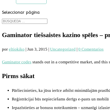
Seleccionar página
Gaminator tiešsaistes kazino spēles – pr
por
eltiokiko
|
Jun 3, 2015
|
Uncategorized
|
0 Comentarios
Gaminator codes
stands out in a competitive market, and this 
Pirms sākat
Pārliecinieties, ka jūsu ierīce atbilst minimālajām pra
Reģistrācijai būs nepieciešams derīgs e-pasts un mobilā
Iepazīstieties ar bonusu noteikumiem – uzmanīgi izlasi