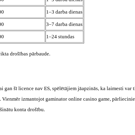
00
1–3 darba dienas
00
3–7 darba dienas
00
1–24 stundas
eikta drošības pārbaude.
gan šī licence nav ES, spēlētājiem jāapzinās, ka laimesti var ti
 Vienmēr izmantojot gaminator online casino game, pārliecinietie
šinātu konta drošību.