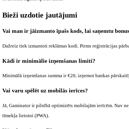
Bieži uzdotie jautājumi
Vai man ir jāizmanto īpašs kods, lai saņemtu bonu
Dažreiz tiek izmantoti reklāmas kodi. Pirms reģistrācijas pārb
Kādi ir minimālie izņemšanas limiti?
Minimālā izņemšanas summa ir €20, izņemot bankas pārskaitīj
Vai varu spēlēt uz mobilās ierīces?
Jā, Gaminator ir pilnībā optimizēts mobilajām ierīcēm. Nav n
tīmekļa lietotni (PWA).