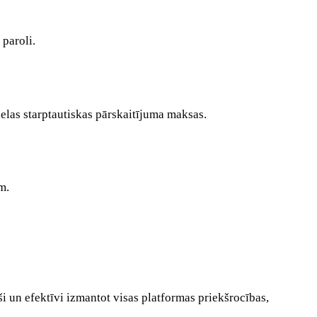
 paroli.
las starptautiskas pārskaitījuma maksas.
m.
i un efektīvi izmantot visas platformas priekšrocības,