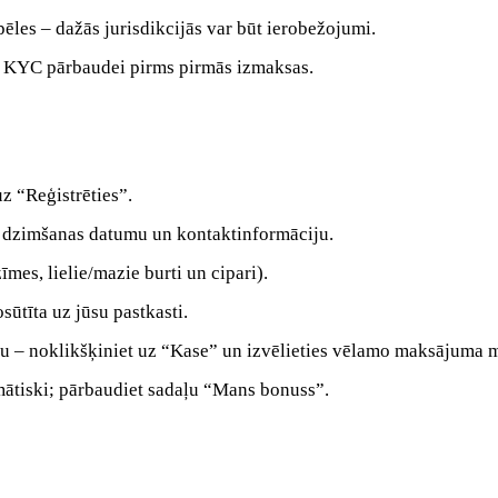
spēles – dažās jurisdikcijās var būt ierobežojumi.
e) KYC pārbaudei pirms pirmās izmaksas.
z “Reģistrēties”.
u, dzimšanas datumu un kontaktinformāciju.
īmes, lielie/mazie burti un cipari).
sūtīta uz jūsu pastkasti.
su – noklikšķiniet uz “Kase” un izvēlieties vēlamo maksājuma 
omātiski; pārbaudiet sadaļu “Mans bonuss”.