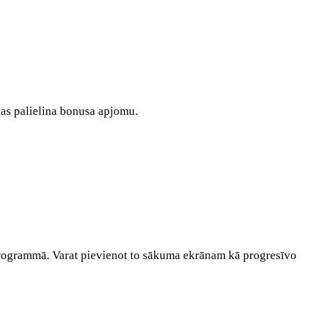
 tas palielina bonusa apjomu.
ūkprogrammā. Varat pievienot to sākuma ekrānam kā progresīvo