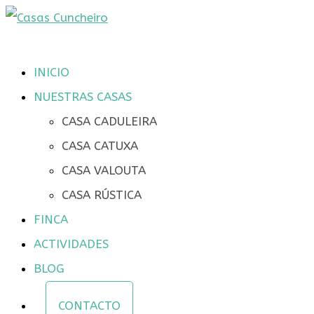
INICIO
NUESTRAS CASAS
CASA CADULEIRA
CASA CATUXA
CASA VALOUTA
CASA RÚSTICA
FINCA
ACTIVIDADES
BLOG
CONTACTO