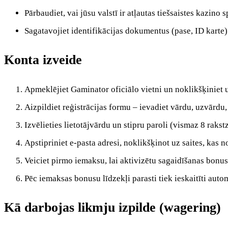
Pārbaudiet, vai jūsu valstī ir atļautas tiešsaistes kazino 
Sagatavojiet identifikācijas dokumentus (pase, ID kart
Konta izveide
Apmeklējiet Gaminator oficiālo vietni un noklikšķiniet u
Aizpildiet reģistrācijas formu – ievadiet vārdu, uzvārd
Izvēlieties lietotājvārdu un stipru paroli (vismaz 8 rakstz
Apstipriniet e-pasta adresi, noklikšķinot uz saites, kas no
Veiciet pirmo iemaksu, lai aktivizētu sagaidīšanas bonu
Pēc iemaksas bonusu līdzekļi parasti tiek ieskaitīti aut
Kā darbojas likmju izpilde (wagering)