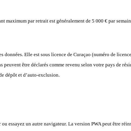
tant maximum par retrait est généralement de 5 000 € par semain
es données. Elle est sous licence de Curaçao (numéro de licence
s peuvent être déclarés comme revenu selon votre pays de résid
de dépôt et d’auto-exclusion.
 ou essayez un autre navigateur. La version PWA peut être réinst