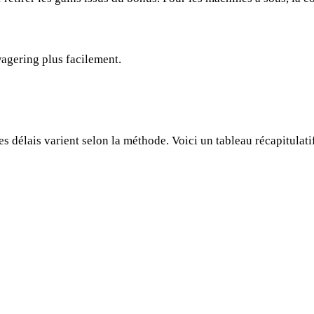
 wagering plus facilement.
s délais varient selon la méthode. Voici un tableau récapitulatif