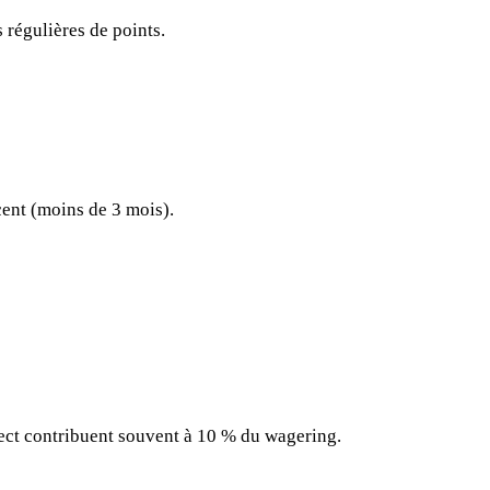
 régulières de points.
cent (moins de 3 mois).
irect contribuent souvent à 10 % du wagering.