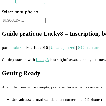
Seleccionar página
Guide pratique Lucky8 – Inscription, bo
por
eltiokiko
|
Feb 19, 2016
|
Uncategorized
|
0 Comentarios
Getting started with
Lucky8
is straightforward once you know
Getting Ready
Avant de créer votre compte, préparez les éléments suivants :
Une adresse e-mail valide et un numéro de téléphone (pou