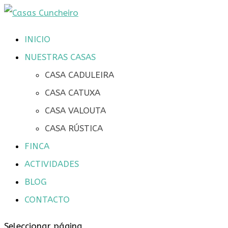
INICIO
NUESTRAS CASAS
CASA CADULEIRA
CASA CATUXA
CASA VALOUTA
CASA RÚSTICA
FINCA
ACTIVIDADES
BLOG
CONTACTO
Seleccionar página