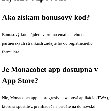
Ako získam bonusový kód?
Bonusový kód nájdete v promo emaile alebo na
partnerských stránkach zadajte ho do registračného
formulára.
Je Monacobet app dostupná v
App Store?
Nie, Monacobet app je progresívna webová aplikácia (PWA),
ktorú si spustíte z prehliadača a pridáte na domovskú