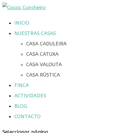
INICIO
NUESTRAS CASAS
CASA CADULEIRA
CASA CATUXA
CASA VALOUTA
CASA RÚSTICA
FINCA
ACTIVIDADES
BLOG
CONTACTO
Seleccionar página