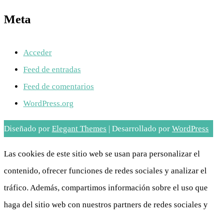
Meta
Acceder
Feed de entradas
Feed de comentarios
WordPress.org
Diseñado por
Elegant Themes
| Desarrollado por
WordPress
Las cookies de este sitio web se usan para personalizar el
contenido, ofrecer funciones de redes sociales y analizar el
tráfico. Además, compartimos información sobre el uso que
haga del sitio web con nuestros partners de redes sociales y