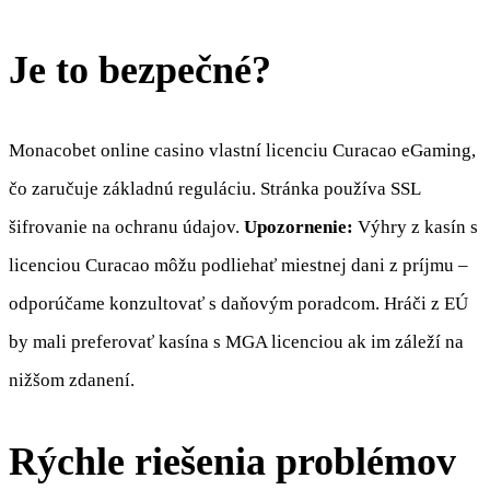
Je to bezpečné?
Monacobet online casino vlastní licenciu Curacao eGaming,
čo zaručuje základnú reguláciu. Stránka používa SSL
šifrovanie na ochranu údajov.
Upozornenie:
Výhry z kasín s
licenciou Curacao môžu podliehať miestnej dani z príjmu –
odporúčame konzultovať s daňovým poradcom. Hráči z EÚ
by mali preferovať kasína s MGA licenciou ak im záleží na
nižšom zdanení.
Rýchle riešenia problémov