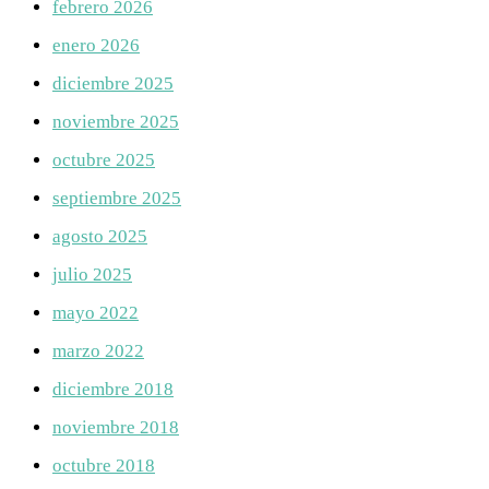
febrero 2026
enero 2026
diciembre 2025
noviembre 2025
octubre 2025
septiembre 2025
agosto 2025
julio 2025
mayo 2022
marzo 2022
diciembre 2018
noviembre 2018
octubre 2018