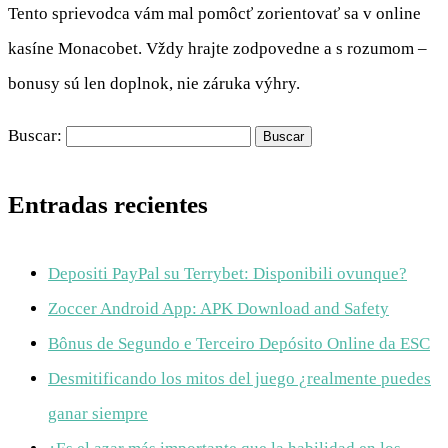
Tento sprievodca vám mal pomôcť zorientovať sa v online
kasíne Monacobet. Vždy hrajte zodpovedne a s rozumom –
bonusy sú len doplnok, nie záruka výhry.
Buscar:
Entradas recientes
Depositi PayPal su Terrybet: Disponibili ovunque?
Zoccer Android App: APK Download and Safety
Bônus de Segundo e Terceiro Depósito Online da ESC
Desmitificando los mitos del juego ¿realmente puedes
ganar siempre