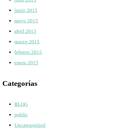
junio 2015
mayo 2015
abril 2015
marzo 2015
febrero 2015
enero 2015
Categorías
BLOG
public
Uncategorized