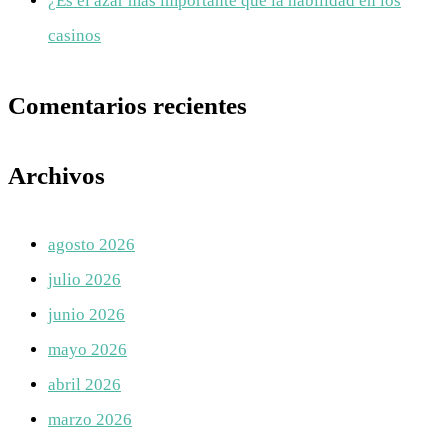
¿Es el azar más importante que la habilidad en los
casinos
Comentarios recientes
Archivos
agosto 2026
julio 2026
junio 2026
mayo 2026
abril 2026
marzo 2026