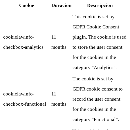
Cookie
Duración
Descripción
This cookie is set by
GDPR Cookie Consent
cookielawinfo-
11
plugin. The cookie is used
checkbox-analytics
months
to store the user consent
for the cookies in the
category "Analytics".
The cookie is set by
GDPR cookie consent to
cookielawinfo-
11
record the user consent
checkbox-functional
months
for the cookies in the
category "Functional".