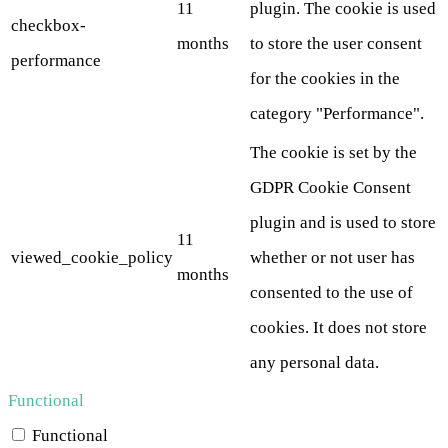
11
plugin. The cookie is used
checkbox-
months
to store the user consent
performance
for the cookies in the
category "Performance".
The cookie is set by the
GDPR Cookie Consent
plugin and is used to store
11
viewed_cookie_policy
whether or not user has
months
consented to the use of
cookies. It does not store
any personal data.
Functional
Functional