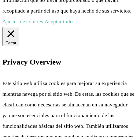
información que les haya proporcionado o que hayan
recopilado a partir del uso que haya hecho de sus servicios.
Ajustes de cookies
Aceptar todo
Cerrar
Privacy Overview
Este sitio web utiliza cookies para mejorar su experiencia
mientras navega por el sitio web. De estas, las cookies que se
clasifican como necesarias se almacenan en su navegador,
ya que son esenciales para el funcionamiento de las
funcionalidades básicas del sitio web. También utilizamos
cookies de terceros que nos ayudan a analizar y comprender