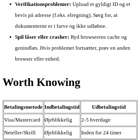
Verifikationsproblemer:
Upload et gyldigt ID og et
bevis på adresse (f.eks. elregning). Sørg for, at
dokumenterne er i farve og ikke udløbne.
Spil låser eller crasher:
Ryd browserens cache og
genindlæs. Hvis problemet fortsætter, prøv en anden
browser eller enhed.
Worth Knowing
Betalingsmetode
Indbetalingstid
Udbetalingstid
Visa/Mastercard
Øjeblikkelig
2-5 hverdage
Neteller/Skrill
Øjeblikkelig
Inden for 24 timer