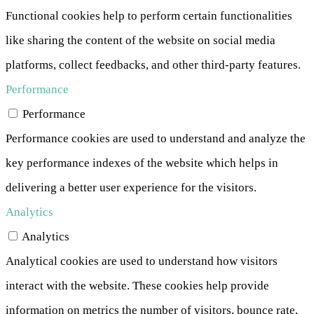
Functional cookies help to perform certain functionalities
like sharing the content of the website on social media
platforms, collect feedbacks, and other third-party features.
Performance
Performance
Performance cookies are used to understand and analyze the
key performance indexes of the website which helps in
delivering a better user experience for the visitors.
Analytics
Analytics
Analytical cookies are used to understand how visitors
interact with the website. These cookies help provide
information on metrics the number of visitors, bounce rate,