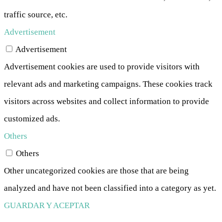
traffic source, etc.
Advertisement
Advertisement
Advertisement cookies are used to provide visitors with
relevant ads and marketing campaigns. These cookies track
visitors across websites and collect information to provide
customized ads.
Others
Others
Other uncategorized cookies are those that are being
analyzed and have not been classified into a category as yet.
GUARDAR Y ACEPTAR