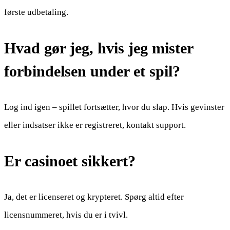
første udbetaling.
Hvad gør jeg, hvis jeg mister
forbindelsen under et spil?
Log ind igen – spillet fortsætter, hvor du slap. Hvis gevinster
eller indsatser ikke er registreret, kontakt support.
Er casinoet sikkert?
Ja, det er licenseret og krypteret. Spørg altid efter
licensnummeret, hvis du er i tvivl.