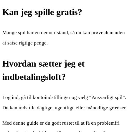
Kan jeg spille gratis?
Mange spil har en demotilstand, så du kan prøve dem uden
at satse rigtige penge.
Hvordan sætter jeg et
indbetalingsloft?
Log ind, gå til kontoindstillinger og vælg “Ansvarligt spil”.
Du kan indstille daglige, ugentlige eller månedlige grænser.
Med denne guide er du godt rustet til at få en problemfri