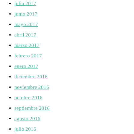
julio 2017
junio 2017
mayo 2017
abril 2017
marzo 2017
febrero 2017
enero 2017
diciembre 2016
noviembre 2016
octubre 2016
septiembre 2016
agosto 2016
julio 2016