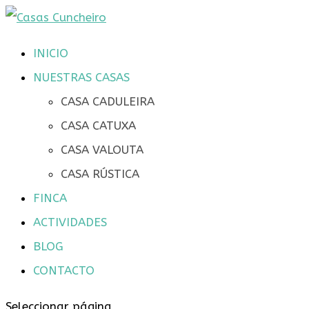
INICIO
NUESTRAS CASAS
CASA CADULEIRA
CASA CATUXA
CASA VALOUTA
CASA RÚSTICA
FINCA
ACTIVIDADES
BLOG
CONTACTO
Seleccionar página