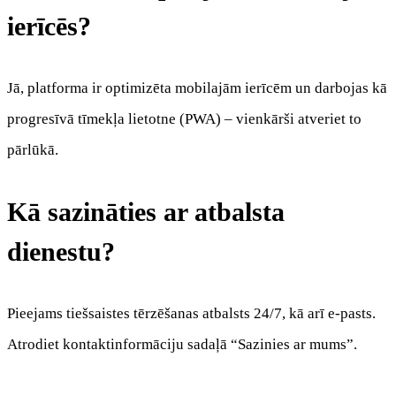
ierīcēs?
Jā, platforma ir optimizēta mobilajām ierīcēm un darbojas kā
progresīvā tīmekļa lietotne (PWA) – vienkārši atveriet to
pārlūkā.
Kā sazināties ar atbalsta
dienestu?
Pieejams tiešsaistes tērzēšanas atbalsts 24/7, kā arī e-pasts.
Atrodiet kontaktinformāciju sadaļā “Sazinies ar mums”.