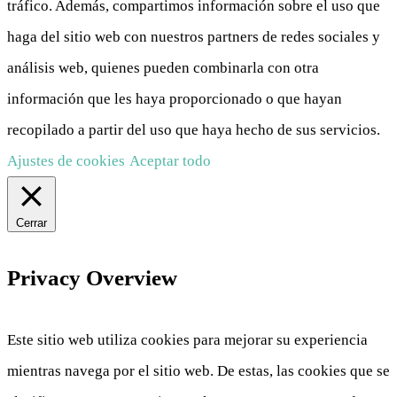
tráfico. Además, compartimos información sobre el uso que
haga del sitio web con nuestros partners de redes sociales y
análisis web, quienes pueden combinarla con otra
información que les haya proporcionado o que hayan
recopilado a partir del uso que haya hecho de sus servicios.
Ajustes de cookies
Aceptar todo
Cerrar
Privacy Overview
Este sitio web utiliza cookies para mejorar su experiencia
mientras navega por el sitio web. De estas, las cookies que se