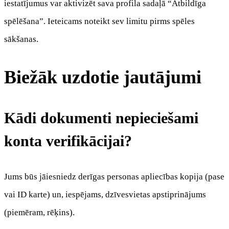
iestatījumus var aktivizēt sava profila sadaļā “Atbildīga
spēlēšana”. Ieteicams noteikt sev limitu pirms spēles
sākšanas.
Biežāk uzdotie jautājumi
Kādi dokumenti nepieciešami
konta verifikācijai?
Jums būs jāiesniedz derīgas personas apliecības kopija (pase
vai ID karte) un, iespējams, dzīvesvietas apstiprinājums
(piemēram, rēķins).