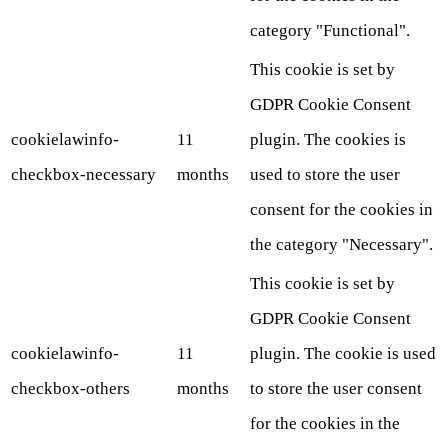
category "Functional".
This cookie is set by
GDPR Cookie Consent
cookielawinfo-
11
plugin. The cookies is
checkbox-necessary
months
used to store the user
consent for the cookies in
the category "Necessary".
This cookie is set by
GDPR Cookie Consent
cookielawinfo-
11
plugin. The cookie is used
checkbox-others
months
to store the user consent
for the cookies in the