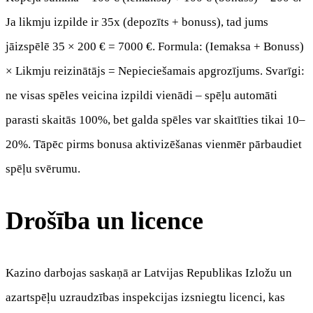
Ja likmju izpilde ir 35x (depozīts + bonuss), tad jums
jāizspēlē 35 × 200 € = 7000 €. Formula: (Iemaksa + Bonuss)
× Likmju reizinātājs = Nepieciešamais apgrozījums. Svarīgi:
ne visas spēles veicina izpildi vienādi – spēļu automāti
parasti skaitās 100%, bet galda spēles var skaitīties tikai 10–
20%. Tāpēc pirms bonusa aktivizēšanas vienmēr pārbaudiet
spēļu svērumu.
Drošība un licence
Kazino darbojas saskaņā ar Latvijas Republikas Izložu un
azartspēļu uzraudzības inspekcijas izsniegtu licenci, kas