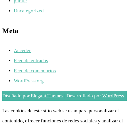
public
Uncategorized
Meta
Acceder
Feed de entradas
Feed de comentarios
WordPress.org
Diseñado por
Elegant Themes
| Desarrollado por
WordPress
Las cookies de este sitio web se usan para personalizar el
contenido, ofrecer funciones de redes sociales y analizar el