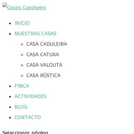
INICIO
NUESTRAS CASAS
CASA CADULEIRA
CASA CATUXA
CASA VALOUTA
CASA RÚSTICA
FINCA
ACTIVIDADES
BLOG
CONTACTO
Seleccionar página