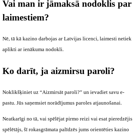
Vai man ir jāmaksā nodoklis par
laimestiem?
Nē, tā kā kazino darbojas ar Latvijas licenci, laimesti netiek
aplikti ar ienākuma nodokli.
Ko darīt, ja aizmirsu paroli?
Noklikšķiniet uz “Aizmirsāt paroli?” un ievadiet savu e-
pastu. Jūs saņemsiet norādījumus paroles atjaunošanai.
Neatkarīgi no tā, vai spēlējat pirmo reizi vai esat pieredzējis
spēlētājs, šī rokasgrāmata palīdzēs jums orientēties kazino