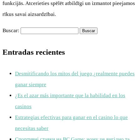
funkcijās. Atcerieties spēlēt atbildīgi un izmantot pieejamos
rīkus savai aizsardzībai.
Buscar:
Entradas recientes
Desmitificando los mitos del juego ¿realmente puedes
ganar siempre
¿Es el azar más importante que la habilidad en los
casinos
Estrategias efectivas para ganar en el casino lo que
necesitas saber
Спортивні ставки на BC Game: чому це вигідно та