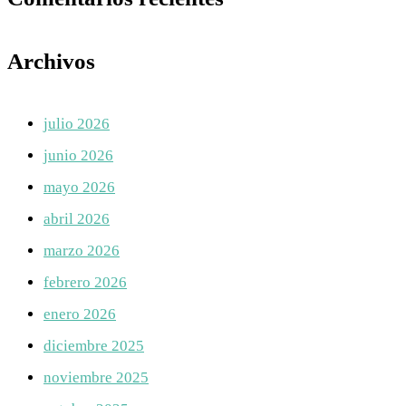
Archivos
julio 2026
junio 2026
mayo 2026
abril 2026
marzo 2026
febrero 2026
enero 2026
diciembre 2025
noviembre 2025