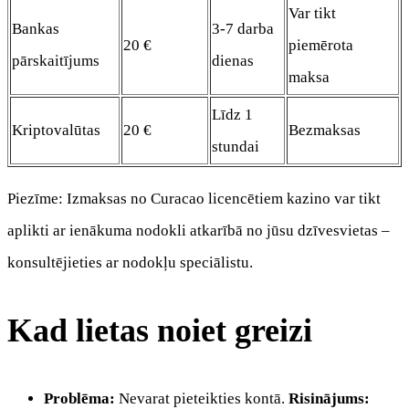
Var tikt
Bankas
3-7 darba
20 €
piemērota
pārskaitījums
dienas
maksa
Līdz 1
Kriptovalūtas
20 €
Bezmaksas
stundai
Piezīme: Izmaksas no Curacao licencētiem kazino var tikt
aplikti ar ienākuma nodokli atkarībā no jūsu dzīvesvietas –
konsultējieties ar nodokļu speciālistu.
Kad lietas noiet greizi
Problēma:
Nevarat pieteikties kontā.
Risinājums: