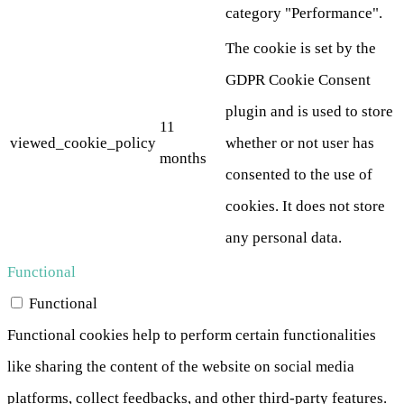
category "Performance".
The cookie is set by the
GDPR Cookie Consent
plugin and is used to store
11
viewed_cookie_policy
whether or not user has
months
consented to the use of
cookies. It does not store
any personal data.
Functional
Functional
Functional cookies help to perform certain functionalities
like sharing the content of the website on social media
platforms, collect feedbacks, and other third-party features.