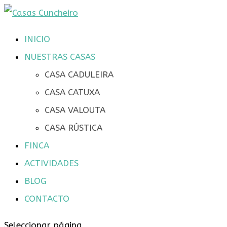
INICIO
NUESTRAS CASAS
CASA CADULEIRA
CASA CATUXA
CASA VALOUTA
CASA RÚSTICA
FINCA
ACTIVIDADES
BLOG
CONTACTO
Seleccionar página