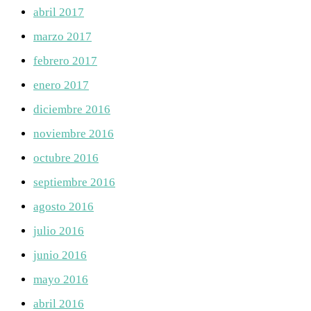
abril 2017
marzo 2017
febrero 2017
enero 2017
diciembre 2016
noviembre 2016
octubre 2016
septiembre 2016
agosto 2016
julio 2016
junio 2016
mayo 2016
abril 2016