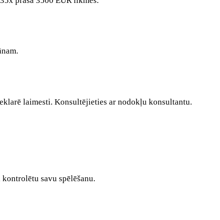
r 35x prasa 3500 EUR likmes.
rānam.
eklarē laimesti. Konsultējieties ar nodokļu konsultantu.
i kontrolētu savu spēlēšanu.