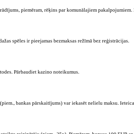
ierādījums, piemēram, rēķins par komunālajiem pakalpojumiem. 
 dažas spēles ir pieejamas bezmaksas režīmā bez reģistrācijas.
etodes. Pārbaudiet kazino noteikumus.
piem., bankas pārskaitījums) var iekasēt nelielu maksu. Ieteic