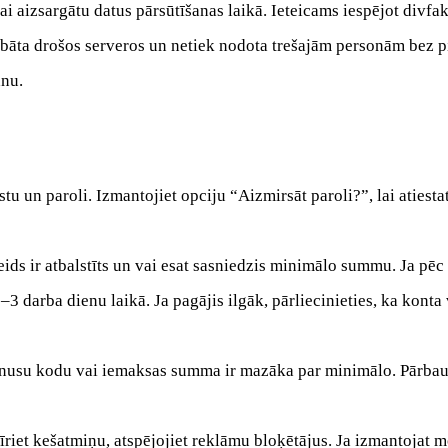
i aizsargātu datus pārsūtīšanas laikā. Ieteicams iespējot divfakt
bāta drošos serveros un netiek nodota trešajām personām bez pie
anu.
tu un paroli. Izmantojiet opciju “Aizmirsāt paroli?”, lai atiesta
ds ir atbalstīts un vai esat sasniedzis minimālo summu. Ja pēc 
3 darba dienu laikā. Ja pagājis ilgāk, pārliecinieties, ka konta v
onusu kodu vai iemaksas summa ir mazāka par minimālo. Pārbaudi
riet kešatmiņu, atspējojiet reklāmu bloķētājus. Ja izmantojat mob