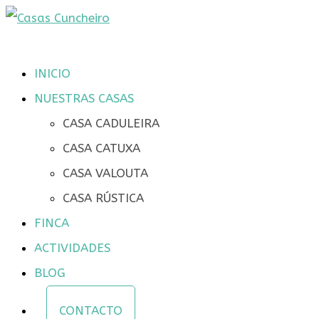
INICIO
NUESTRAS CASAS
CASA CADULEIRA
CASA CATUXA
CASA VALOUTA
CASA RÚSTICA
FINCA
ACTIVIDADES
BLOG
CONTACTO