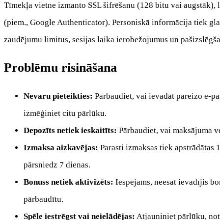
Tīmekļa vietne izmanto SSL šifrēšanu (128 bitu vai augstāk), la
(piem., Google Authenticator). Personiskā informācija tiek gla
zaudējumu limitus, sesijas laika ierobežojumus un pašizslēgš
Problēmu risināšana
Nevaru pieteikties:
Pārbaudiet, vai ievadāt pareizo e-pas
izmēģiniet citu pārlūku.
Depozīts netiek ieskaitīts:
Pārbaudiet, vai maksājuma vei
Izmaksa aizkavējas:
Parasti izmaksas tiek apstrādātas 1–
pārsniedz 7 dienas.
Bonuss netiek aktivizēts:
Iespējams, neesat ievadījis b
pārbaudītu.
Spēle iestrēgst vai neielādējas:
Atjauniniet pārlūku, notī