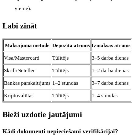
vietne).
Labi zināt
Maksājuma metode
Depozīta ātrums
Izmaksas ātrums
Visa/Mastercard
Tūlītējs
3–5 darba dienas
Skrill/Neteller
Tūlītējs
1–2 darba dienas
Bankas pārskaitījums
1–2 stundas
3–7 darba dienas
Kriptovalūtas
Tūlītējs
1–4 stundas
Bieži uzdotie jautājumi
Kādi dokumenti nepieciešami verifikācijai?